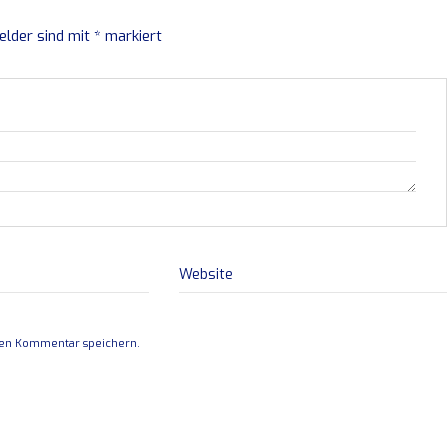
Felder sind mit
*
markiert
Website
ten Kommentar speichern.