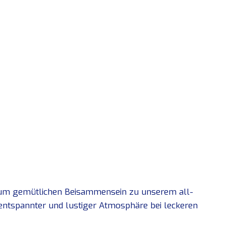
s zum gemütlichen Beisammensein zu unserem all-
 entspannter und lustiger Atmosphäre bei leckeren