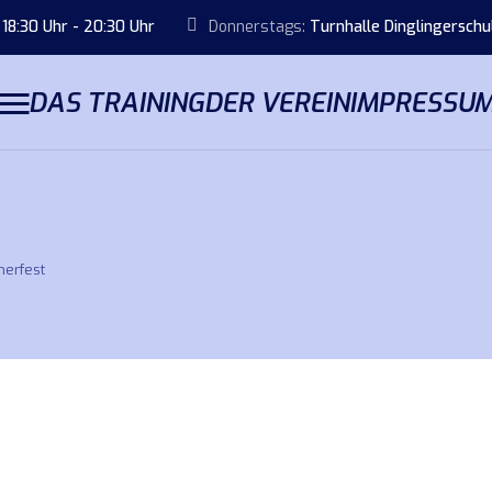
18:30 Uhr - 20:30 Uhr
Donnerstags:
Turnhalle Dinglingersch
DAS TRAINING
DER VEREIN
IMPRESSU
erfest