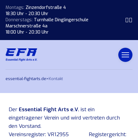
Montags:
Zinzendorfstraße 4
18:30 Uhr - 20:30 Uhr
Donnerstags:
Turnhalle Dinglingerschule
Marschnerstraße 4a
18:00 Uhr - 20:30 Uhr
essential-fightarts.de
>
Kontakt
Der
Essential Fight Arts e.V.
ist ein
eingetragener Verein und wird vertreten durch
den Vorstand.
Vereinsregister: VR12955 Registergericht: