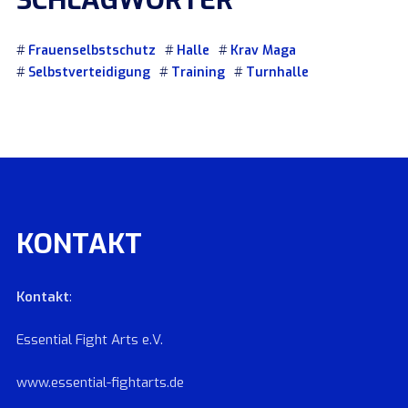
SCHLAGWÖRTER
Frauenselbstschutz
Halle
Krav Maga
Selbstverteidigung
Training
Turnhalle
KONTAKT
Kontakt
:
Essential Fight Arts e.V.
www.essential-fightarts.de