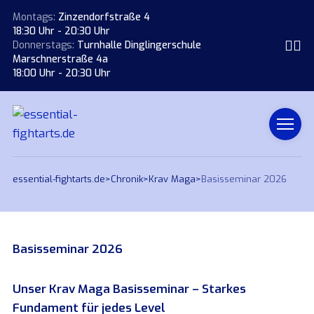
Montags:
Zinzendorfstraße 4
18:30 Uhr - 20:30 Uhr
Donnerstags:
Turnhalle Dinglingerschule
Marschnerstraße 4a
18:00 Uhr - 20:30 Uhr
essential-fightarts.de
>
Chronik
>
Krav Maga
>
Basisseminar 2026
Basisseminar 2026
Unser Krav Maga Basisseminar – Starkes
Fundament für jedes Level