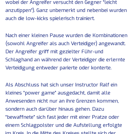
wobei der Angreifer versucht den Gegner “leicht
anzutippen”). Ganz unbemerkt und nebenbei wurden
auch die low-kicks spielerisch trainiert.
Nach einer kleinen Pause wurden die Kombinationen
(sowohl Angreifer als auch Verteidiger) angewandt.
Der Angreifer griff mit gezielter Führ-und
Schlaghand an während der Verteidiger die erlernte
Verteidigung entweder parierte oder konterte.
Als Abschluss hat sich unser Instructor Ralf ein
kleines “power game” ausgedacht, damit alle
Anwesenden nicht nur an ihre Grenzen kommen,
sondern auch darüber hinaus gehen. Dazu
“bewaffnete” sich fast jeder mit einer Pratze oder
einem Schlagpolster und die Aufstellung erfolgte
im Kreis. In die Mitte des Kreises stellte sich der