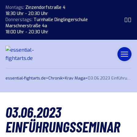
Montags:
Zinzendorfstraße 4
18:30 Uhr - 20:30 Uhr
Donnerstags:
Turnhalle Dinglingerschule
Marschnerstraße 4a
18:00 Uhr - 20:30 Uhr
essential-fightarts.de
>
Chronik
>
Krav Maga
>
03.06.2023 Einführungsseminar
03.06.2023
EINFÜHRUNGSSEMINAR