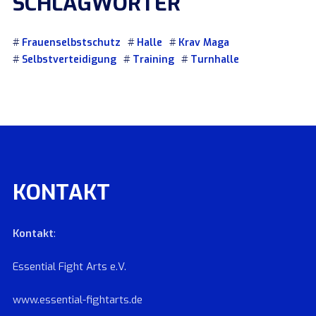
SCHLAGWÖRTER
Frauenselbstschutz
Halle
Krav Maga
Selbstverteidigung
Training
Turnhalle
KONTAKT
Kontakt
:
Essential Fight Arts e.V.
www.essential-fightarts.de