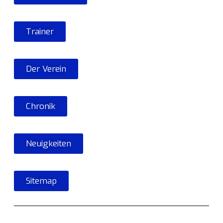
Trainer
Der Verein
Chronik
Neuigkeiten
Sitemap